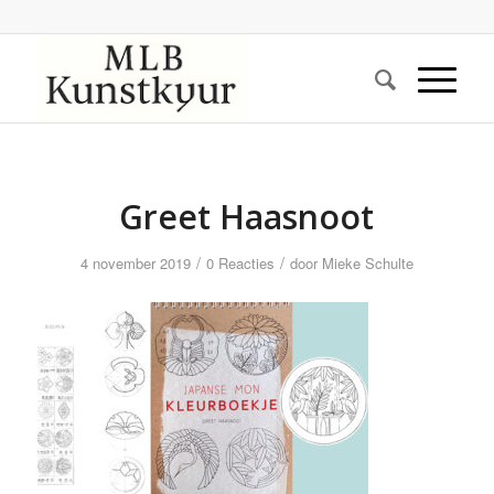
Greet Haasnoot
/
/
4 november 2019
0 Reacties
door
Mieke Schulte