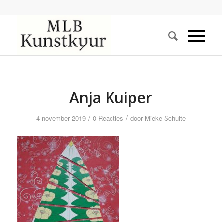
Anja Kuiper
/
/
4 november 2019
0 Reacties
door
Mieke Schulte