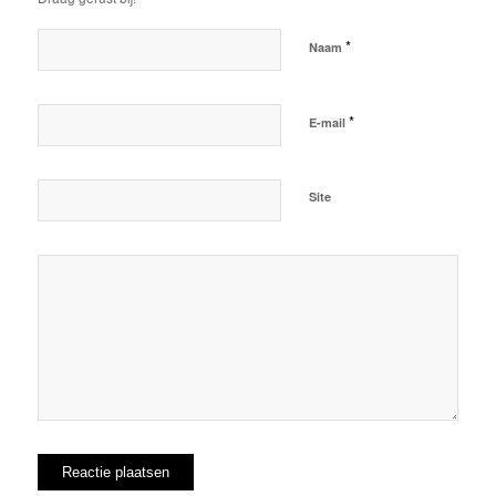
*
Naam
*
E-mail
Site