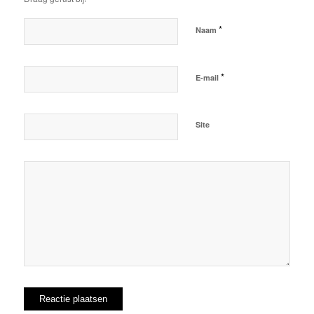
*
Naam
*
E-mail
Site