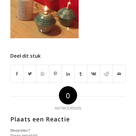
Deel dit stuk
0
ANTWOORDEN
Plaats een Reactie
Meepraten?
Draag gerust bij!