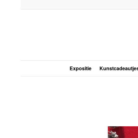
Expositie
Kunstcadeautje