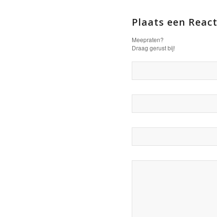
Plaats een React
Meepraten?
Draag gerust bij!