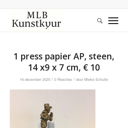
1 press papier AP, steen,
14 x9 x 7 cm, € 10
/
/
16 december 2020
0 Reacties
door
Mieke Schulte