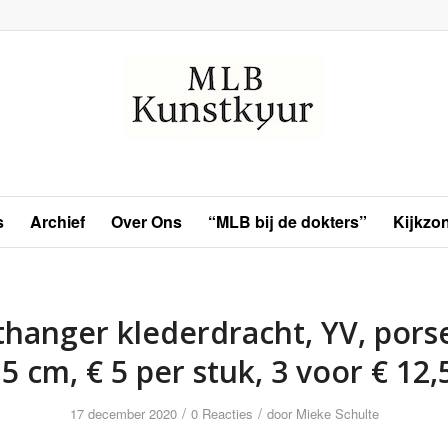
s
Archief
Over Ons
“MLB bij de dokters”
Kijkzo
thanger klederdracht, YV, porse
,5 cm, € 5 per stuk, 3 voor € 12,
/
/
17 december 2020
0 Reacties
door
Mieke Schulte