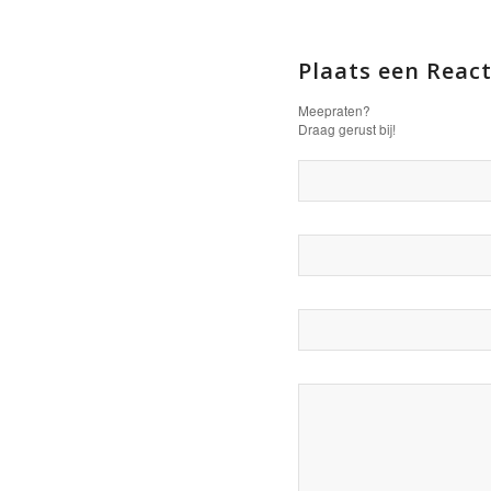
Plaats een React
Meepraten?
Draag gerust bij!