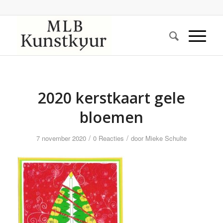
2020 kerstkaart gele
bloemen
/
/
7 november 2020
0 Reacties
door
Mieke Schulte