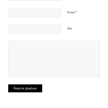
*
E-mail
Site