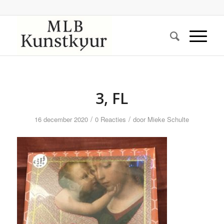
3, FL
/
/
16 december 2020
0 Reacties
door
Mieke Schulte