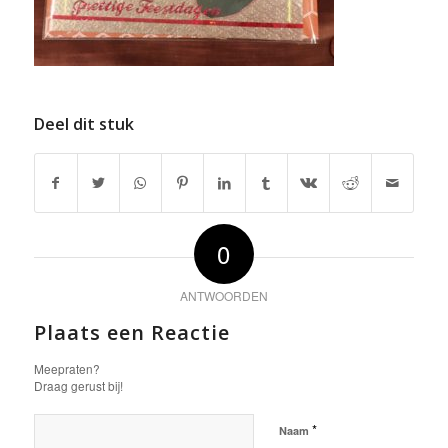
Deel dit stuk
0
ANTWOORDEN
Plaats een Reactie
Meepraten?
Draag gerust bij!
*
Naam