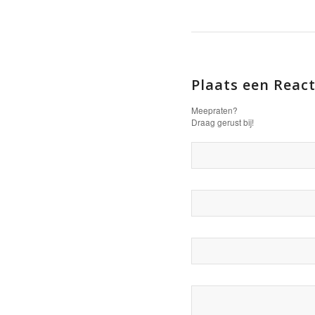
Plaats een React
Meepraten?
Draag gerust bij!