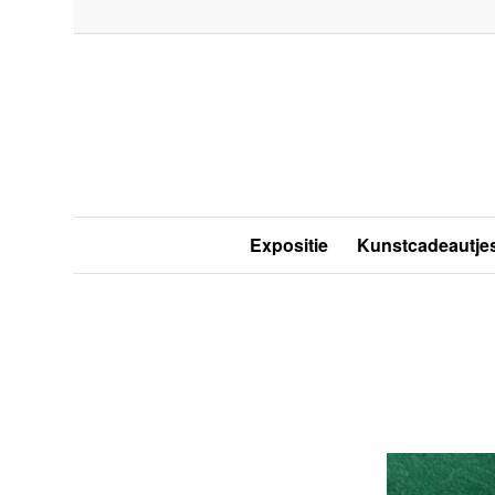
Expositie
Kunstcadeautje