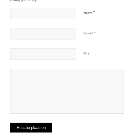
*
Naam
*
E-mail
Site