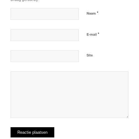
*
Naam
*
E-mail
Site