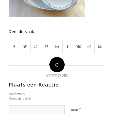
Deel dit stuk
0
ANTWOORDEN
Plaats een Reactie
Meepraten?
Draag gerust bij!
*
Naam