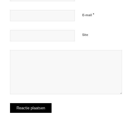
*
E-mail
Site