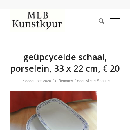
geüpcycelde schaal,
porselein, 33 x 22 cm, € 20
/
/
17 december 2020
0 Reacties
door
Mieke Schulte