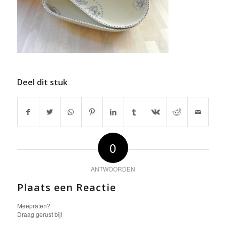
Deel dit stuk
0
ANTWOORDEN
Plaats een Reactie
Meepraten?
Draag gerust bij!