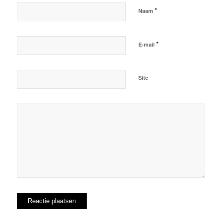
*
Naam
*
E-mail
Site