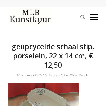
geüpcycelde schaal stip,
porselein, 22 x 14 cm, €
12,50
/
/
17 december 2020
0 Reacties
door
Mieke Schulte