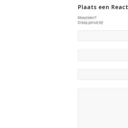
Plaats een React
Meepraten?
Draag gerust bij!