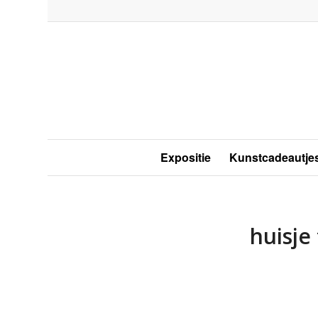
Expositie
Kunstcadeautje
huisje 