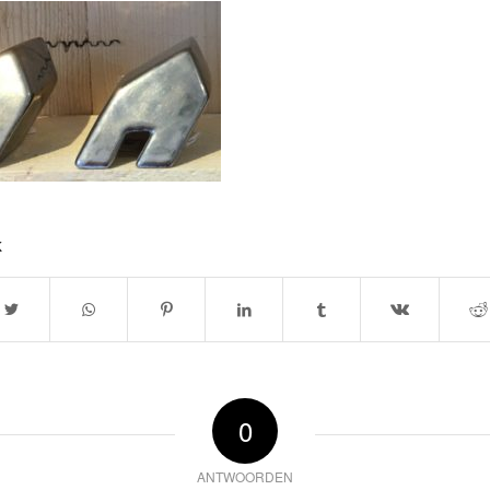
k
0
ANTWOORDEN