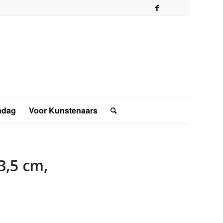
ndag
Voor Kunstenaars
 3,5 cm,