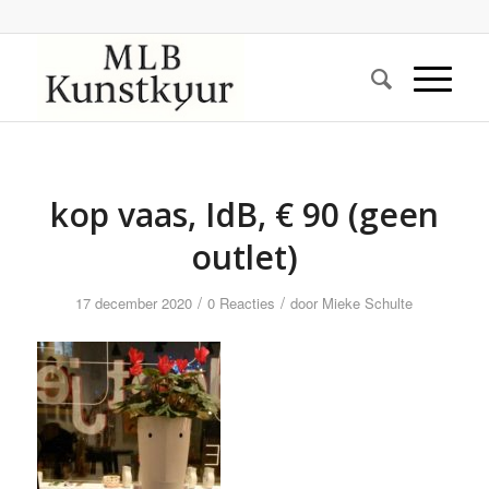
kop vaas, IdB, € 90 (geen
outlet)
/
/
17 december 2020
0 Reacties
door
Mieke Schulte