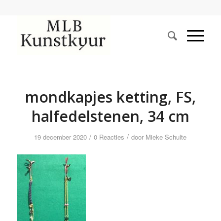
mondkapjes ketting, FS,
halfedelstenen, 34 cm
/
/
19 december 2020
0 Reacties
door
Mieke Schulte