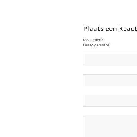
Plaats een React
Meepraten?
Draag gerust bij!