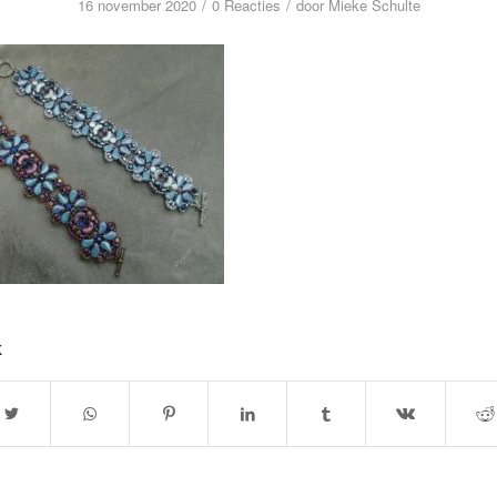
/
/
16 november 2020
0 Reacties
door
Mieke Schulte
k