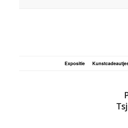
Expositie
Kunstcadeautje
Ts