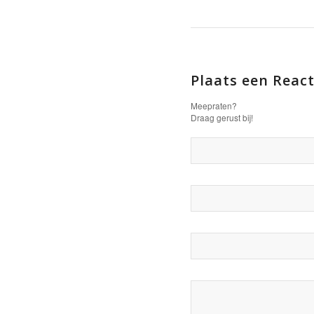
Plaats een React
Meepraten?
Draag gerust bij!