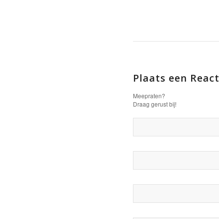
Plaats een React
Meepraten?
Draag gerust bij!