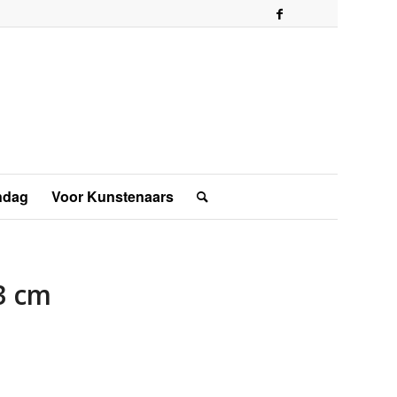
ndag
Voor Kunstenaars
3 cm