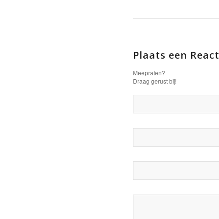
Plaats een React
Meepraten?
Draag gerust bij!