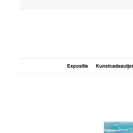
Expositie
Kunstcadeautje