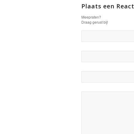
Plaats een React
Meepraten?
Draag gerust bij!