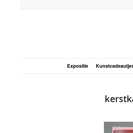
Expositie
Kunstcadeautje
kerstk