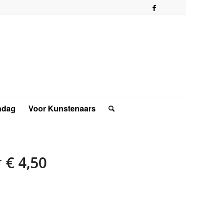
ndag
Voor Kunstenaars
 € 4,50