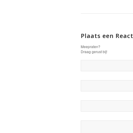
Plaats een React
Meepraten?
Draag gerust bij!