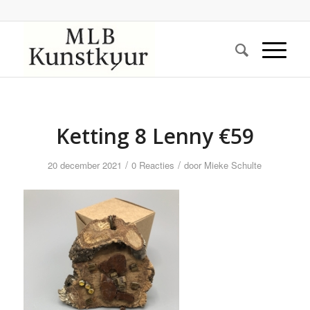
Ketting 8 Lenny €59
/
/
20 december 2021
0 Reacties
door
Mieke Schulte