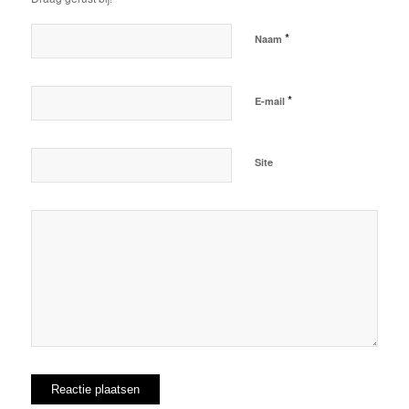
*
Naam
*
E-mail
Site