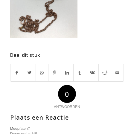
Deel dit stuk
0
ANTWOORDEN
Plaats een Reactie
Meepraten?
Draag gerust bij!