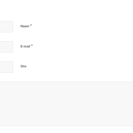
*
Naam
*
E-mail
Site