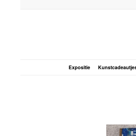
Expositie
Kunstcadeautje