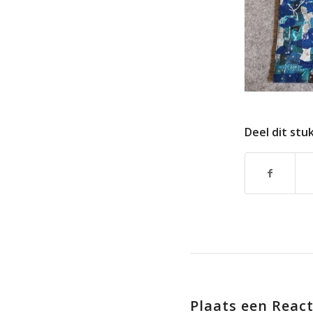
Deel dit stu
Plaats een React