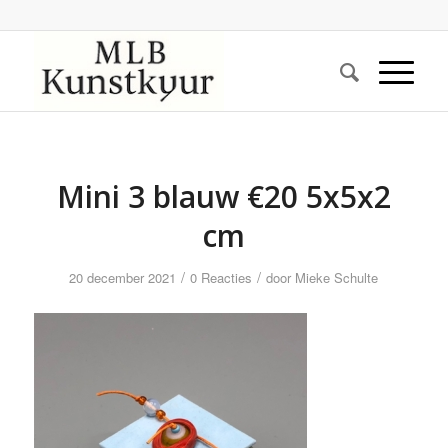
Mini 3 blauw €20 5x5x2
cm
/
/
20 december 2021
0 Reacties
door
Mieke Schulte