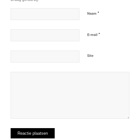
*
Naam
*
E-mail
Site