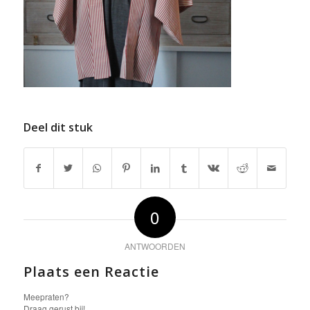
Deel dit stuk
0
ANTWOORDEN
Plaats een Reactie
Meepraten?
Draag gerust bij!