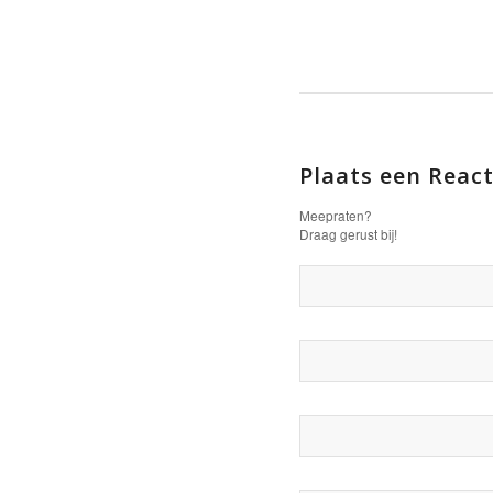
Plaats een React
Meepraten?
Draag gerust bij!