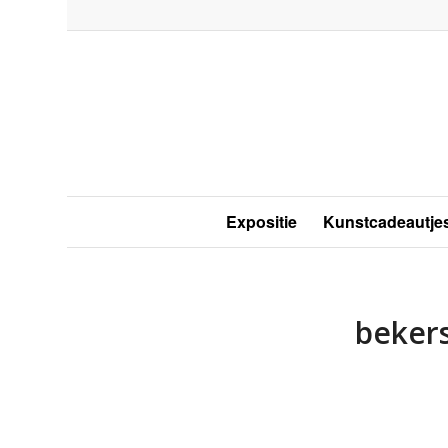
Expositie
Kunstcadeautje
bekers