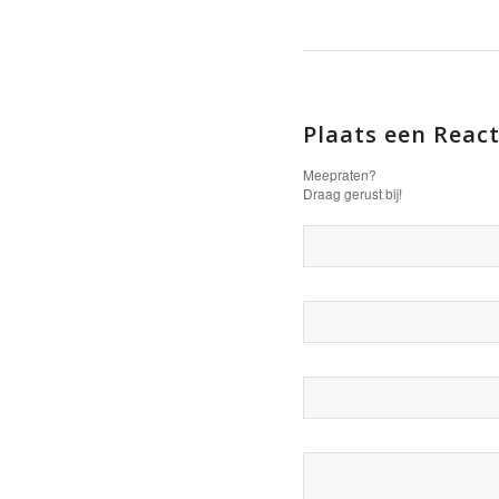
Plaats een React
Meepraten?
Draag gerust bij!