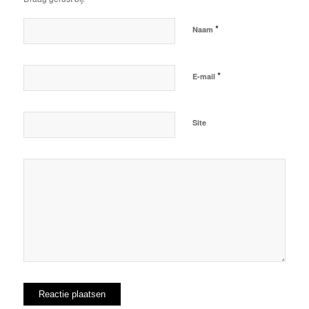
*
Naam
*
E-mail
Site