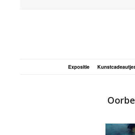
Expositie
Kunstcadeautje
Oorbe