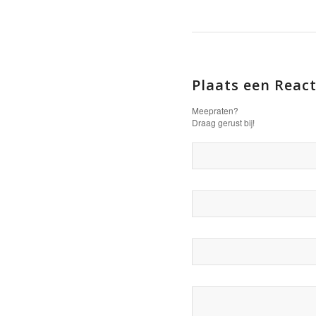
Plaats een React
Meepraten?
Draag gerust bij!