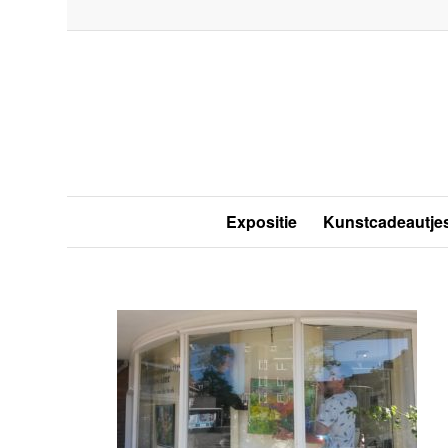
Expositie
Kunstcadeautje