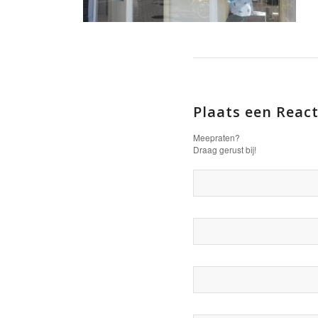
Plaats een React
Meepraten?
Draag gerust bij!