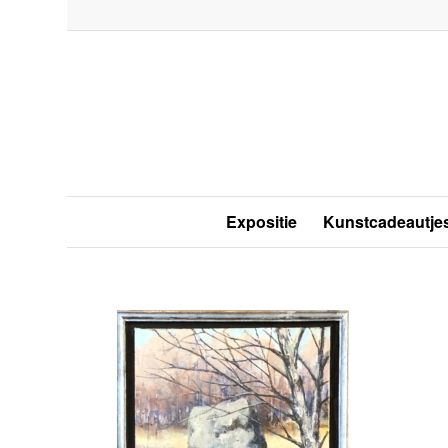
Expositie
Kunstcadeautje