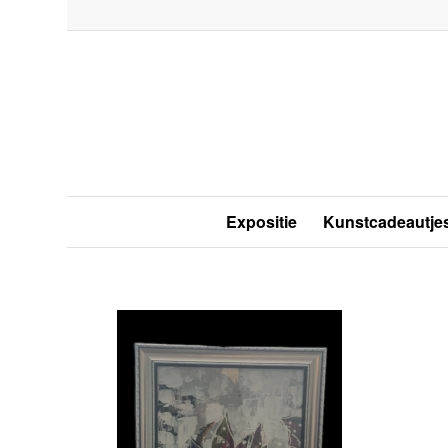
Expositie
Kunstcadeautje