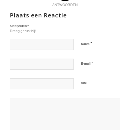
ANTWOORDEN
Plaats een Reactie
Meepraten?
Draag gerust bij!
*
Naam
*
E-mail
Site