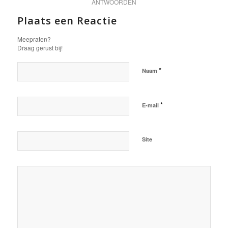
ANTWOORDEN
Plaats een Reactie
Meepraten?
Draag gerust bij!
*
Naam
*
E-mail
Site