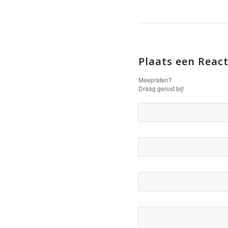
Plaats een React
Meepraten?
Draag gerust bij!