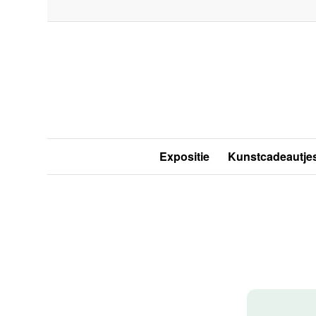
Expositie
Kunstcadeautje