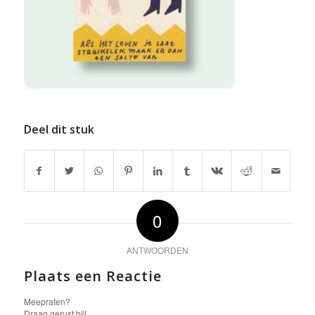
Deel dit stuk
0
ANTWOORDEN
Plaats een Reactie
Meepraten?
Draag gerust bij!