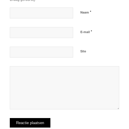
*
Naam
*
E-mail
Site