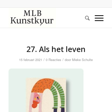
27. Als het leven
/
/
15 februari 2021
0 Reacties
door
Mieke Schulte