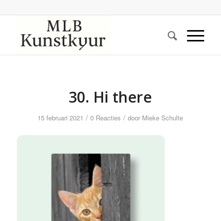
30. Hi there
/
/
15 februari 2021
0 Reacties
door
Mieke Schulte