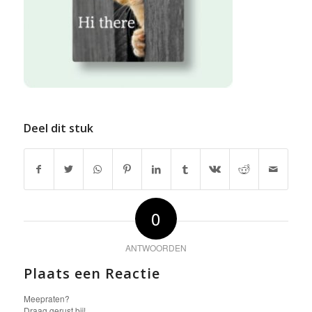
Deel dit stuk
0
ANTWOORDEN
Plaats een Reactie
Meepraten?
Draag gerust bij!