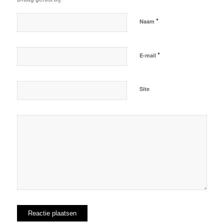
*
Naam
*
E-mail
Site