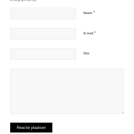
*
Naam
*
E-mail
Site