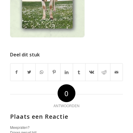
Deel dit stuk
0
ANTWOORDEN
Plaats een Reactie
Meepraten?
Draag gerust bij!